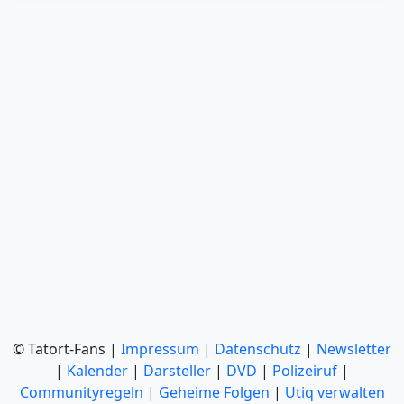
© Tatort-Fans |
Impressum
|
Datenschutz
|
Newsletter
|
Kalender
|
Darsteller
|
DVD
|
Polizeiruf
|
Communityregeln
|
Geheime Folgen
|
Utiq verwalten