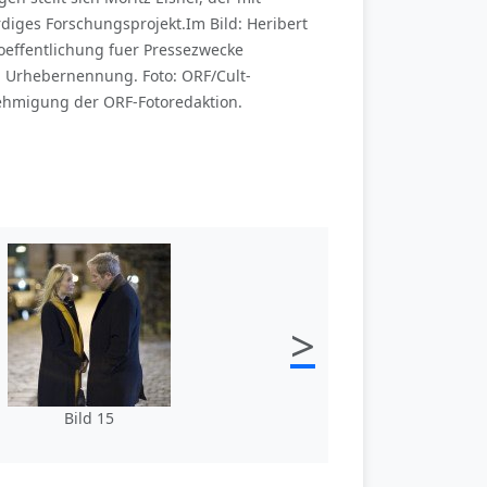
rdiges Forschungsprojekt.Im Bild: Heribert
roeffentlichung fuer Pressezwecke
 Urhebernennung. Foto: ORF/Cult-
nehmigung der ORF-Fotoredaktion.
>
Bild 15