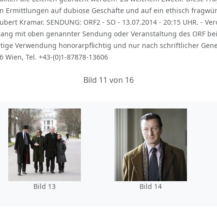
nen Ermittlungen auf dubiose Geschäfte und auf ein ethisch fragwü
 Hubert Kramar. SENDUNG: ORF2 - SO - 13.07.2014 - 20:15 UHR. - Ve
hang mit oben genannter Sendung oder Veranstaltung des ORF bei
itige Verwendung honorarpflichtig und nur nach schriftlicher Ge
 Wien, Tel. +43-(0)1-87878-13606
Bild 11 von 16
Bild 13
Bild 14