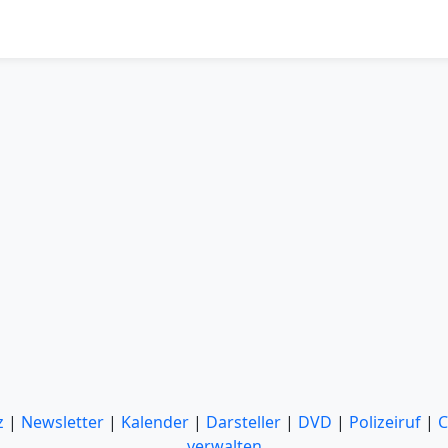
z
|
Newsletter
|
Kalender
|
Darsteller
|
DVD
|
Polizeiruf
|
C
verwalten