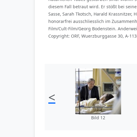
diesem Fall betraut wird. Er stößt bei sei
Sasse, Sarah Tkotsch, Harald Krassnitzer,
honorarfrei ausschliesslich im Zusammen
Film/Cult-Film/Georg Bodenstein. Anderwe
Copyright: ORF, Wuerzburggasse 30, A-1136
<
Bild 12