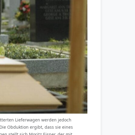
etterten Lieferwagen werden jedoch
Die Obduktion ergibt, dass sie eines
 stellt sich Moritz Eisner, der mit