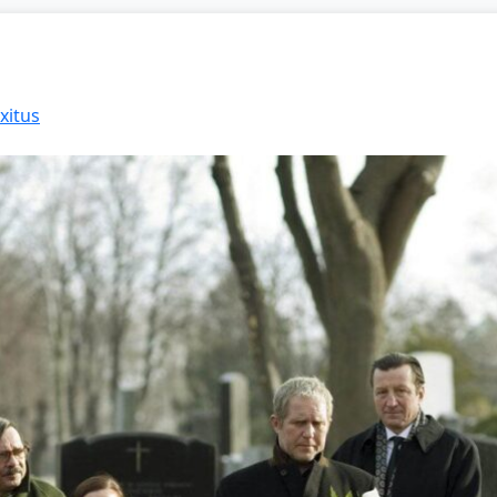
xitus