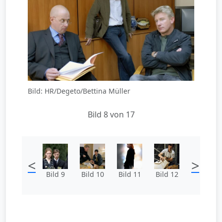
Bild: HR/Degeto/Bettina Müller
Bild 8 von 17
<
>
Bild 9
Bild 10
Bild 11
Bild 12