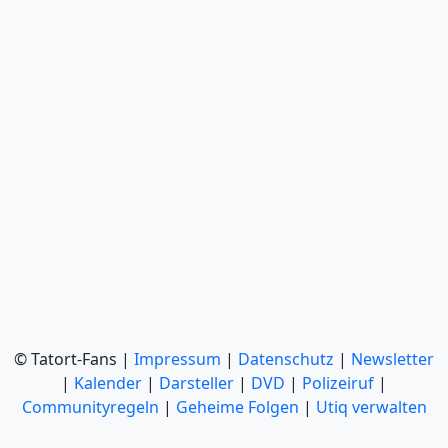
© Tatort-Fans |
Impressum
|
Datenschutz
|
Newsletter
|
Kalender
|
Darsteller
|
DVD
|
Polizeiruf
|
Communityregeln
|
Geheime Folgen
|
Utiq verwalten