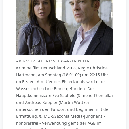
ARD/MDR TATORT: SCHWARZER PETER,
Kriminalfilm Deutschland 2008, Regie Christine
Hartmann, am Sonntag (18.01.09) um 20:15 Uhr
im Ersten. Am Ufer des Elsterkanals wird eine
Wasserleiche ohne Beine gefunden. Die
Hauptkommissare Eva Saalfeld (Simone Thomalla)
und Andreas Keppler (Martin Wuttke)
untersuchen den Fundort und beginnen mit der
Ermittlung. © MDR/Saxonia Media/Junghans -
honorarfrei - Verwendung gem§ der AGB im