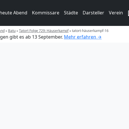
 heute Abend
Kommissare
Städte
Darsteller
Verein
and
»
Batu
»
Tatort Folge 729: Häuserkampf
»
tatort-häuserkampf-16
gen gibt es ab 13 September.
Mehr erfahren →