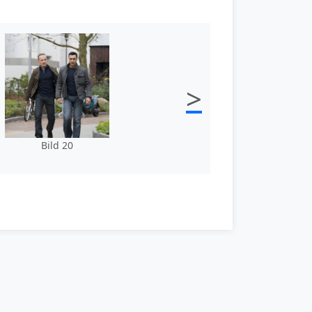
>
Bild 20