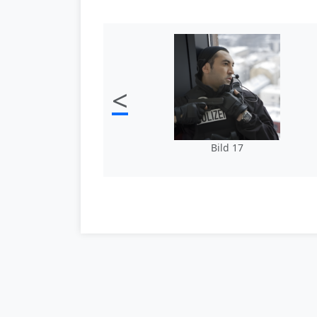
<
Bild 17