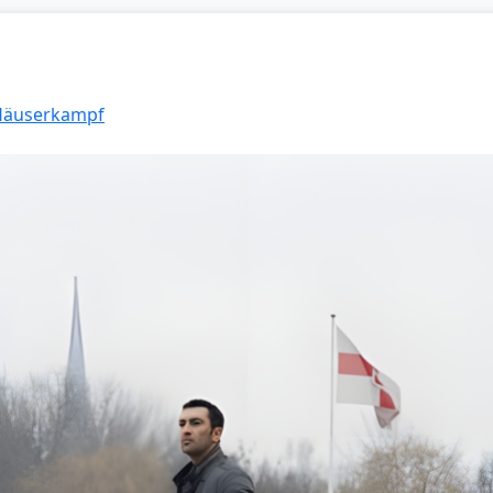
 Häuserkampf