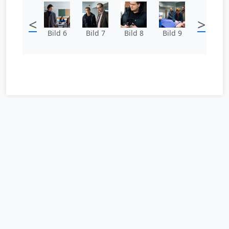
<
>
Bild 6
Bild 7
Bild 8
Bild 9