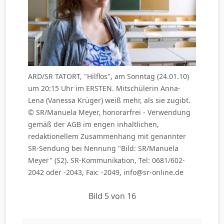
ARD/SR TATORT, "Hilflos", am Sonntag (24.01.10)
um 20:15 Uhr im ERSTEN. Mitschülerin Anna-
Lena (Vanessa Krüger) weiß mehr, als sie zugibt.
© SR/Manuela Meyer, honorarfrei - Verwendung
gemäß der AGB im engen inhaltlichen,
redaktionellem Zusammenhang mit genannter
SR-Sendung bei Nennung "Bild: SR/Manuela
Meyer" (S2). SR-Kommunikation, Tel: 0681/602-
2042 oder -2043, Fax: -2049, info@sr-online.de
Bild 5 von 16