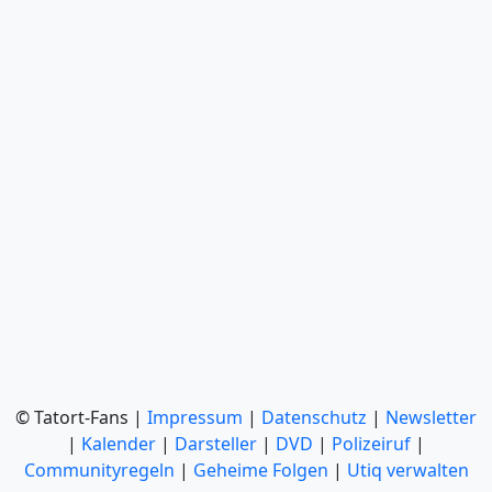
© Tatort-Fans |
Impressum
|
Datenschutz
|
Newsletter
|
Kalender
|
Darsteller
|
DVD
|
Polizeiruf
|
Communityregeln
|
Geheime Folgen
|
Utiq verwalten