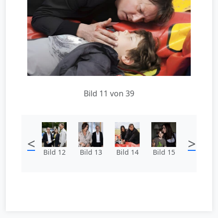
Bild 11 von 39
<
>
Bild 12
Bild 13
Bild 14
Bild 15