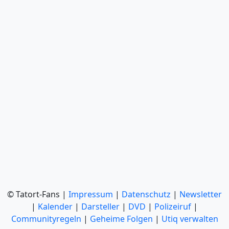
© Tatort-Fans |
Impressum
|
Datenschutz
|
Newsletter
|
Kalender
|
Darsteller
|
DVD
|
Polizeiruf
|
Communityregeln
|
Geheime Folgen
|
Utiq verwalten