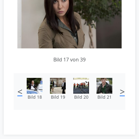
Bild 17 von 39
<
>
Bild 18
Bild 19
Bild 20
Bild 21