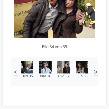
Bild 34 von 39
<
>
Bild 35
Bild 36
Bild 37
Bild 38