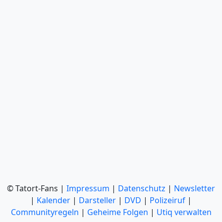
© Tatort-Fans |
Impressum
|
Datenschutz
|
Newsletter
|
Kalender
|
Darsteller
|
DVD
|
Polizeiruf
|
Communityregeln
|
Geheime Folgen
|
Utiq verwalten