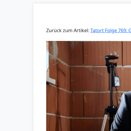
Zurück zum Artikel:
Tatort Folge 769: 