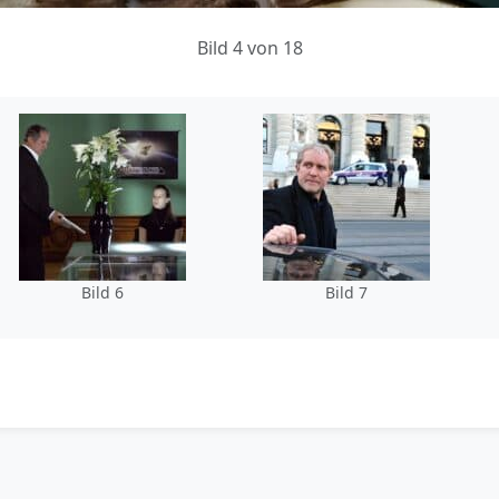
Bild 4 von 18
Bild 6
Bild 7