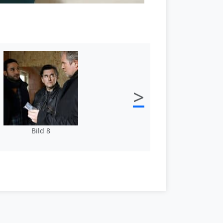
>
Bild 8