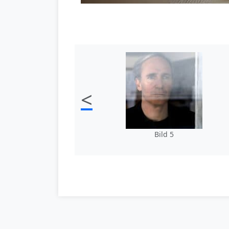
<
Bild 5