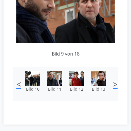
Bild 9 von 18
<
>
Bild 10
Bild 11
Bild 12
Bild 13