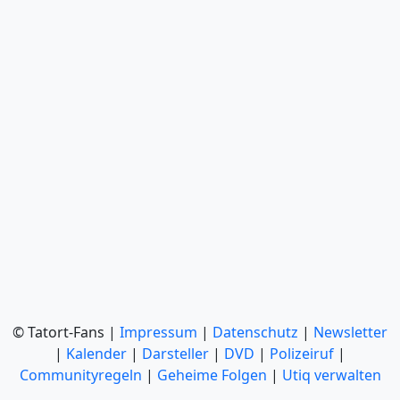
© Tatort-Fans |
Impressum
|
Datenschutz
|
Newsletter
|
Kalender
|
Darsteller
|
DVD
|
Polizeiruf
|
Communityregeln
|
Geheime Folgen
|
Utiq verwalten