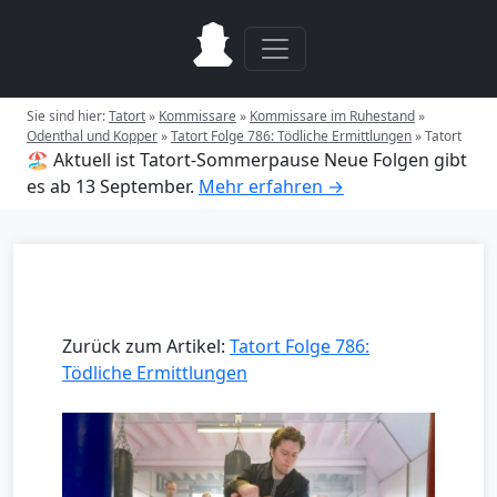
Sie sind hier:
Tatort
»
Kommissare
»
Kommissare im Ruhestand
»
Odenthal und Kopper
»
Tatort Folge 786: Tödliche Ermittlungen
»
Tatort
🏖️ Aktuell ist Tatort-Sommerpause
Neue Folgen gibt
es ab 13 September.
Mehr erfahren →
Zurück zum Artikel:
Tatort Folge 786:
Tödliche Ermittlungen