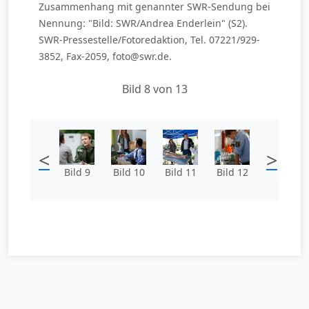
Zusammenhang mit genannter SWR-Sendung bei
Nennung: "Bild: SWR/Andrea Enderlein" (S2).
SWR-Pressestelle/Fotoredaktion, Tel. 07221/929-
3852, Fax-2059, foto@swr.de.
Bild 8 von 13
<
>
Bild 9
Bild 10
Bild 11
Bild 12