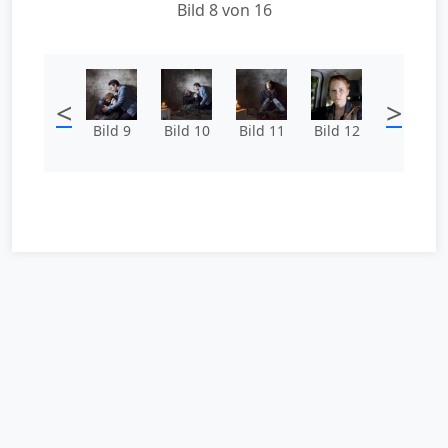
Bild 8 von 16
<
>
Bild 9
Bild 10
Bild 11
Bild 12