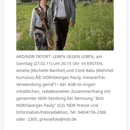
ARD/NDR TATORT: LEBEN GEGEN LEBEN, am
Sonntag (27.02.11) um 20:15 Uhr im ERSTEN.
Amelie (Michelle Barthel) und Cenk Batu (Mehmet
Kurtulus) Â© NDR/Georges Pauly, honorarfrei -
Verwendung gemâ°ï¬ der AGB im engen
inhaltlichen, redaktionellen Zusammenhang mit
genannter NDR-Sendung bei Nennung "Bild:
NDR/Georges Pauly" (S2). NDR Presse und
Information/Fotoredaktion, Tel: 040/4156-2306
oder -2305, pressefoto@ndr.de