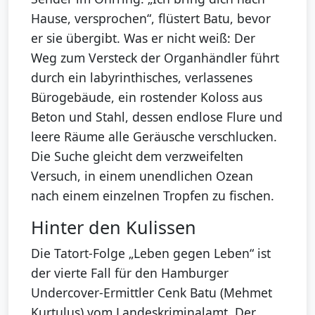
Hause, versprochen“, flüstert Batu, bevor
er sie übergibt. Was er nicht weiß: Der
Weg zum Versteck der Organhändler führt
durch ein labyrinthisches, verlassenes
Bürogebäude, ein rostender Koloss aus
Beton und Stahl, dessen endlose Flure und
leere Räume alle Geräusche verschlucken.
Die Suche gleicht dem verzweifelten
Versuch, in einem unendlichen Ozean
nach einem einzelnen Tropfen zu fischen.
Hinter den Kulissen
Die Tatort-Folge „Leben gegen Leben“ ist
der vierte Fall für den Hamburger
Undercover-Ermittler Cenk Batu (Mehmet
Kurtuluş) vom Landeskriminalamt. Der