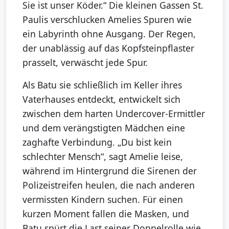
Sie ist unser Köder.“ Die kleinen Gassen St.
Paulis verschlucken Amelies Spuren wie
ein Labyrinth ohne Ausgang. Der Regen,
der unablässig auf das Kopfsteinpflaster
prasselt, verwäscht jede Spur.
Als Batu sie schließlich im Keller ihres
Vaterhauses entdeckt, entwickelt sich
zwischen dem harten Undercover-Ermittler
und dem verängstigten Mädchen eine
zaghafte Verbindung. „Du bist kein
schlechter Mensch“, sagt Amelie leise,
während im Hintergrund die Sirenen der
Polizeistreifen heulen, die nach anderen
vermissten Kindern suchen. Für einen
kurzen Moment fallen die Masken, und
Batu spürt die Last seiner Doppelrolle wie