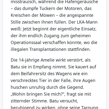
misstrauisch, während die Hafengeräusche
– das dumpfe Tuckern der Motoren, das
Kreischen der Möwen – die angespannte
Stille zwischen ihnen füllen. Der LKA-Mann
weiß: Jetzt beginnt der eigentliche Einsatz,
der ihm endlich Zugang zum geheimen
Operationssaal verschaffen könnte, wo die
illegalen Transplantationen stattfinden.
Die 14-jährige Amelie wirkt verstört, als
Batu sie in Empfang nimmt. Sie kauert auf
dem Beifahrersitz des Wagens wie ein
verschrecktes Tier in der Falle, ihre Augen
huschen unruhig durch die Gegend.
„Wohin bringen Sie mich?“, fragt sie mit
zitternder Stimme. Batu versucht,
beruhigend zu wirken, ohne seine Tarnung