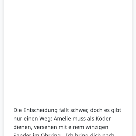
Die Entscheidung fällt schwer, doch es gibt
nur einen Weg: Amelie muss als Köder
dienen, versehen mit einem winzigen
Sender im Ohrring. „Ich bring dich nach