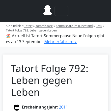
Sie sind hier:
Tatort
»
Kommissare
»
Kommissare im Ruhestand
»
Batu
»
Tatort Folge 792: Leben gegen Leben
🏖️ Aktuell ist Tatort-Sommerpause
Neue Folgen gibt
es ab 13 September.
Mehr erfahren →
Tatort Folge 792:
Leben gegen
Leben
Erscheinungsjahr:
2011