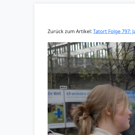
Zurück zum Artikel:
Tatort Folge 797: J