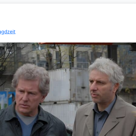
agdzeit