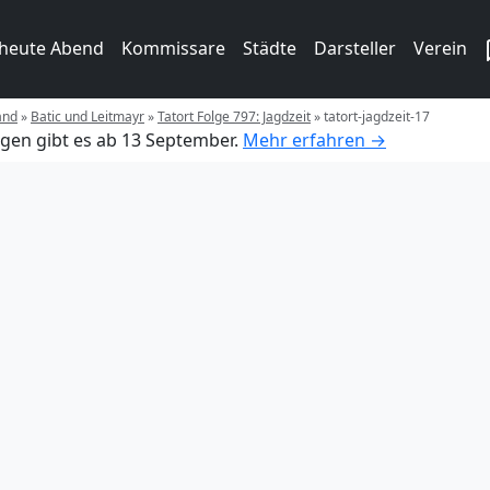
 heute Abend
Kommissare
Städte
Darsteller
Verein
and
»
Batic und Leitmayr
»
Tatort Folge 797: Jagdzeit
»
tatort-jagdzeit-17
gen gibt es ab 13 September.
Mehr erfahren →