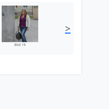
>
Bild 19