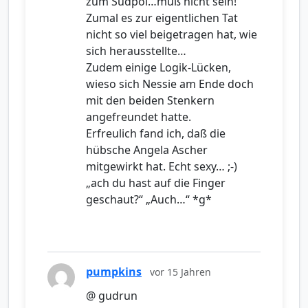
zum Südpol…muß nicht sein!
Zumal es zur eigentlichen Tat
nicht so viel beigetragen hat, wie
sich herausstellte…
Zudem einige Logik-Lücken,
wieso sich Nessie am Ende doch
mit den beiden Stenkern
angefreundet hatte.
Erfreulich fand ich, daß die
hübsche Angela Ascher
mitgewirkt hat. Echt sexy… ;-)
„ach du hast auf die Finger
geschaut?“ „Auch…“ *g*
pumpkins
vor 15 Jahren
@ gudrun