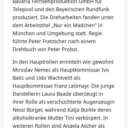
Bavaria Fernsehproduktion GmbH für
Telepool und den Bayerischen Rundfunk
produziert. Die Dreharbeiten fanden unter
dem Arbeitstitel „Nur ein Mädchen“ in
München und Umgebung statt. Regie
führte Peter Fratzscher nach einem
Drehbuch von Peter Probst.
In den Hauptrollen ermitteln wie gewohnt
Miroslav Nemec als Hauptkommissar Ivo
Batic und Udo Wachtveitl als
Hauptkommissar Franz Leitmayr. Die junge
Darstellerin Laura Baade überzeugt in
ihrer Rolle als verschüchterte Augenzeugin
Nessi Bürger, während Katja Bürkle deren
alkoholkranke Mutter Tini verkörpert. In
weiteren Rollen sind Angela Ascher als