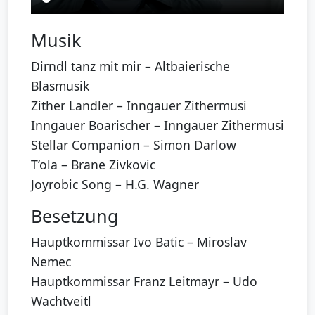
Musik
Dirndl tanz mit mir – Altbaierische
Blasmusik
Zither Landler – Inngauer Zithermusi
Inngauer Boarischer – Inngauer Zithermusi
Stellar Companion – Simon Darlow
T’ola – Brane Zivkovic
Joyrobic Song – H.G. Wagner
Besetzung
Hauptkommissar Ivo Batic – Miroslav
Nemec
Hauptkommissar Franz Leitmayr – Udo
Wachtveitl