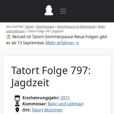
Sie sind hier:
Tatort
»
Kommissare
»
Kommissare im Ruhestand
»
Batic
und Leitmayr
»
Tatort Folge 797: Jagdzeit
🏖️ Aktuell ist Tatort-Sommerpause
Neue Folgen gibt
es ab 13 September.
Mehr erfahren →
Tatort Folge 797:
Jagdzeit
Erscheinungsjahr:
2011
Kommissar:
Batic und Leitmayr
Ort:
Tatort München