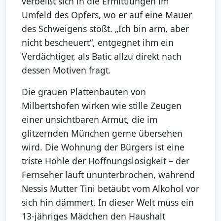
verbeißt sich in die Ermittlungen im
Umfeld des Opfers, wo er auf eine Mauer
des Schweigens stößt. „Ich bin arm, aber
nicht bescheuert“, entgegnet ihm ein
Verdächtiger, als Batic allzu direkt nach
dessen Motiven fragt.
Die grauen Plattenbauten von
Milbertshofen wirken wie stille Zeugen
einer unsichtbaren Armut, die im
glitzernden München gerne übersehen
wird. Die Wohnung der Bürgers ist eine
triste Höhle der Hoffnungslosigkeit – der
Fernseher läuft ununterbrochen, während
Nessis Mutter Tini betäubt vom Alkohol vor
sich hin dämmert. In dieser Welt muss ein
13-jähriges Mädchen den Haushalt