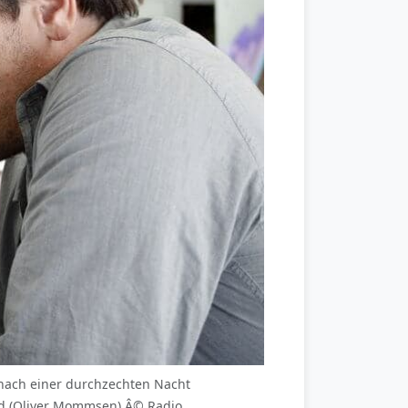
 nach einer durchzechten Nacht
und (Oliver Mommsen) Â© Radio