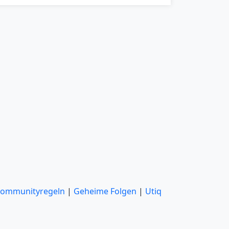
ommunityregeln
|
Geheime Folgen
|
Utiq