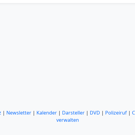
z
|
Newsletter
|
Kalender
|
Darsteller
|
DVD
|
Polizeiruf
|
C
verwalten