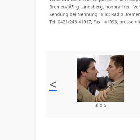
Bremen/JÃ¶rg Landsberg, honorarfrei - V
Sendung bei Nennung "Bild: Radio Bremen/J
Tel: 0421/246-41017, Fax: -41096, presse
<
Bild 5