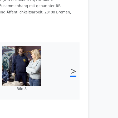
en Zusammenhang mit genannter RB-
d Ãffentlichkeitsarbeit, 28100 Bremen,
>
Bild 8