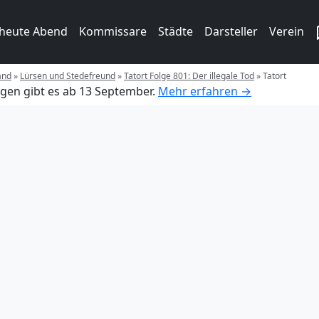
 heute Abend
Kommissare
Städte
Darsteller
Verein
and
»
Lürsen und Stedefreund
»
Tatort Folge 801: Der illegale Tod
»
Tatort
gen gibt es ab 13 September.
Mehr erfahren →