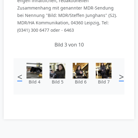
engen inhaltlichen, redaktionellen
Zusammenhang mit genannter MDR-Sendung
bei Nennung "Bild: MDR/Steffen Junghans" (S2).
MDR/HA Kommunikation, 04360 Leipzig, Tel:
(0341) 300 6477 oder - 6463
Bild 3 von 10
<
>
Bild 4
Bild 5
Bild 6
Bild 7