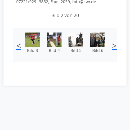
07221/929 -3852, Fax: -2059, foto@swr.de
Bild 2 von 20
<
>
Bild 3
Bild 4
Bild 5
Bild 6