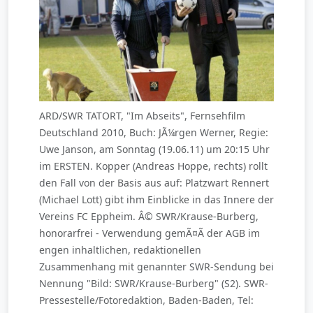
ARD/SWR TATORT, "Im Abseits", Fernsehfilm
Deutschland 2010, Buch: JÃ¼rgen Werner, Regie:
Uwe Janson, am Sonntag (19.06.11) um 20:15 Uhr
im ERSTEN. Kopper (Andreas Hoppe, rechts) rollt
den Fall von der Basis aus auf: Platzwart Rennert
(Michael Lott) gibt ihm Einblicke in das Innere der
Vereins FC Eppheim. Â© SWR/Krause-Burberg,
honorarfrei - Verwendung gemÃ¤Ã der AGB im
engen inhaltlichen, redaktionellen
Zusammenhang mit genannter SWR-Sendung bei
Nennung "Bild: SWR/Krause-Burberg" (S2). SWR-
Pressestelle/Fotoredaktion, Baden-Baden, Tel: