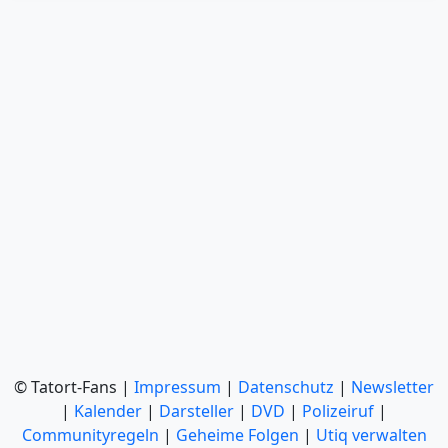
© Tatort-Fans |
Impressum
|
Datenschutz
|
Newsletter
|
Kalender
|
Darsteller
|
DVD
|
Polizeiruf
|
Communityregeln
|
Geheime Folgen
|
Utiq verwalten