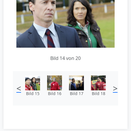
Bild 14 von 20
<
>
Bild 15
Bild 16
Bild 17
Bild 18