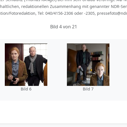
haltlichen, redaktionellen Zusammenhang mit genannter NDR-Se
ion/Fotoredaktion, Tel: 040/4156-2306 oder -2305, pressefoto@ndr
Bild 4 von 21
Bild 6
Bild 7