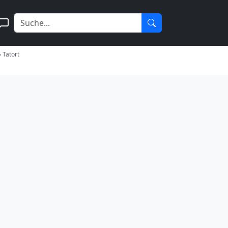
»
Tatort