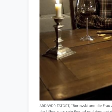
ARD/WDR TATORT, "Borowski und die Frau am
darÃ¼ber, dass sein Freund und Vorgesetzt