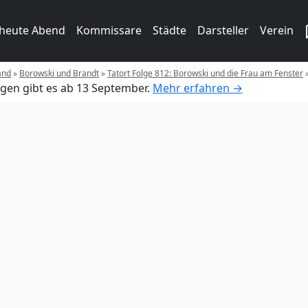
 heute Abend
Kommissare
Städte
Darsteller
Verein
and
»
Borowski und Brandt
»
Tatort Folge 812: Borowski und die Frau am Fenster
gen gibt es ab 13 September.
Mehr erfahren →