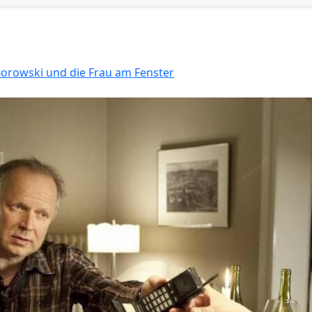
 Borowski und die Frau am Fenster