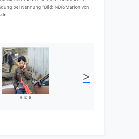
ndung bei Nennung "Bild: NDR/Marion von
.de
>
Bild 8