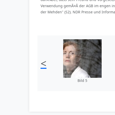
Verwendung gemÃ¤Ã der AGB im engen in
der Mehden" (S2). NDR Presse und Informat
<
Bild 5