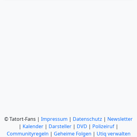
© Tatort-Fans |
Impressum
|
Datenschutz
|
Newsletter
|
Kalender
|
Darsteller
|
DVD
|
Polizeiruf
|
Communityregeln
|
Geheime Folgen
|
Utiq verwalten