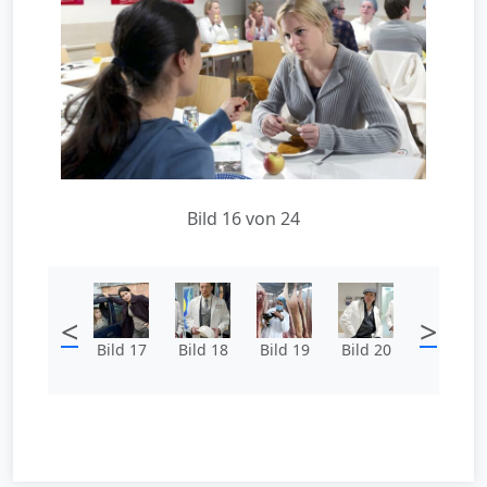
Bild 16 von 24
<
>
Bild 17
Bild 18
Bild 19
Bild 20