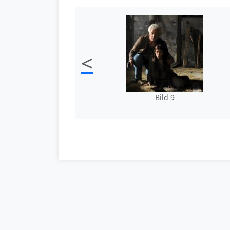
<
Bild 9