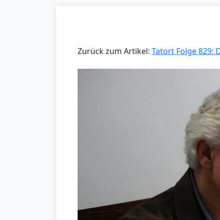
Zurück zum Artikel:
Tatort Folge 829: 