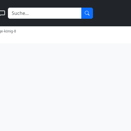
ige-könig-8