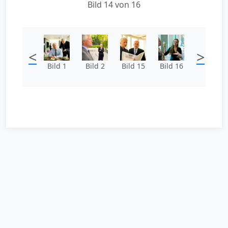
Bild 14 von 16
<
>
Bild 1
Bild 2
Bild 15
Bild 16