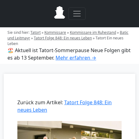
Sie sind hier:
Tatort
»
Kommissare
»
Kommissare im Ruhestand
»
Batic
und Leitmayr
»
Tatort Folge 848: Ein neues Leben
»
Tatort Ein neues
Leben
🏖️ Aktuell ist Tatort-Sommerpause
Neue Folgen gibt
es ab 13 September.
Mehr erfahren →
Zurück zum Artikel:
Tatort Folge 848: Ein
neues Leben