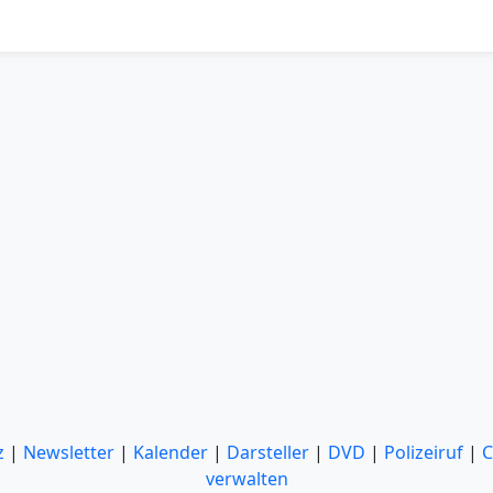
z
|
Newsletter
|
Kalender
|
Darsteller
|
DVD
|
Polizeiruf
|
C
verwalten