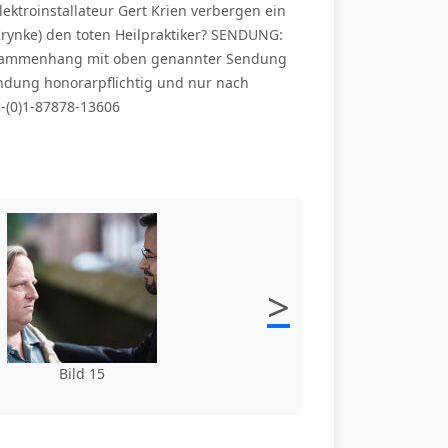
ektroinstallateur Gert Krien verbergen ein
Krynke) den toten Heilpraktiker? SENDUNG:
m Zusammenhang mit oben genannter Sendung
dung honorarpflichtig und nur nach
3-(0)1-87878-13606
>
Bild 15