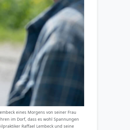
 Lembeck eines Morgens von seiner Frau
rfahren im Dorf, dass es wohl Spannungen
lpraktiker Raffael Lembeck und seine