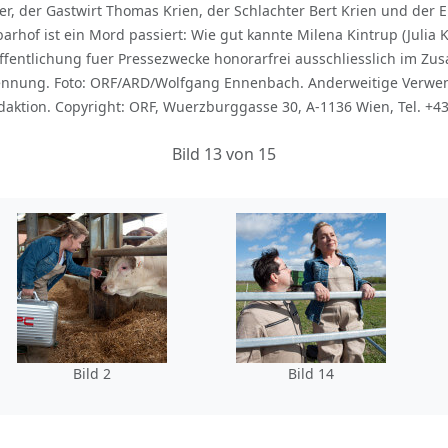
r, der Gastwirt Thomas Krien, der Schlachter Bert Krien und der El
rhof ist ein Mord passiert: Wie gut kannte Milena Kintrup (Julia 
roeffentlichung fuer Pressezwecke honorarfrei ausschliesslich i
ennung. Foto: ORF/ARD/Wolfgang Ennenbach. Anderweitige Verwen
aktion. Copyright: ORF, Wuerzburggasse 30, A-1136 Wien, Tel. +4
Bild 13 von 15
Bild 2
Bild 14