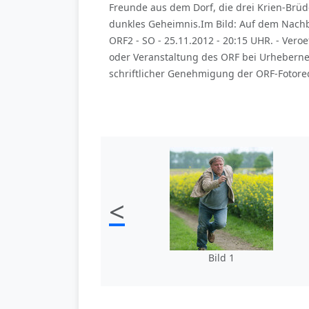
Freunde aus dem Dorf, die drei Krien-Brüde
dunkles Geheimnis.Im Bild: Auf dem Nachba
ORF2 - SO - 25.11.2012 - 20:15 UHR. - Ve
oder Veranstaltung des ORF bei Urhebern
schriftlicher Genehmigung der ORF-Fotored
<
Bild 1