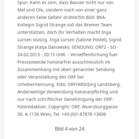
Spur: Kann es sein, dass Bauser nicht nur von
Mel und Ole, sondern noch von einer ganz
anderen Seite Gefahr drohte?Im Bild: BKA-
Kollegin Sigrid Strange soll das Bremer Team
unterstützen, doch Ihr Verhalten macht Inga
Lürsen stutzig. Inga Lürsen (Sabine Postel), Sigrid
Strange (Katja Danowski). SENDUNG: ORF2 - SO -
24.02.2013 - 20:15 UHR. - Veroeffentlichung fuer
Pressezwecke honorarfrei ausschliesslich im
Zusammenhang mit oben genannter Sendung
oder Veranstaltung des ORF bei
Urhebernennung. Foto: ORF/ARD/Jörg Landsberg.
Anderweitige Verwendung honorarpflichtig und
nur nach schriftlicher Genehmigung der ORF-
Fotoredaktion. Copyright: ORF, Wuerzburggasse
30, A-1136 Wien, Tel. +43-(0)1-87878-13606
Bild 4 von 24