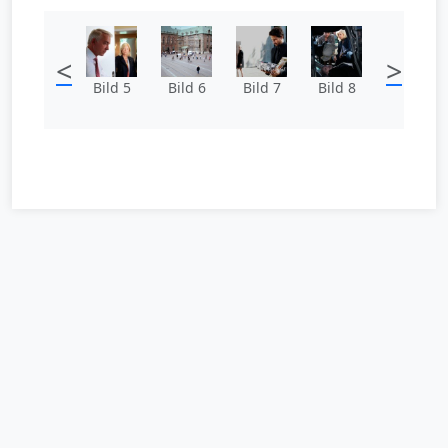
<
>
Bild 5
Bild 6
Bild 7
Bild 8