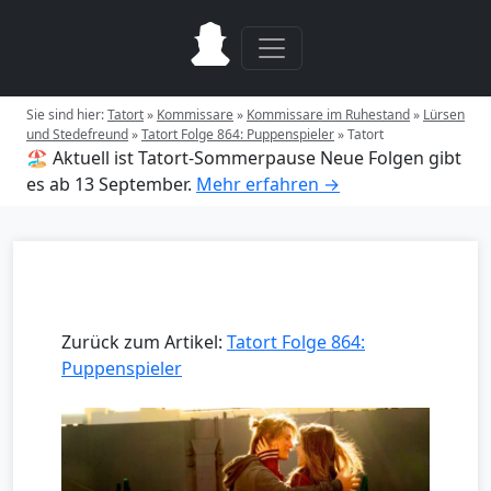
Sie sind hier:
Tatort
»
Kommissare
»
Kommissare im Ruhestand
»
Lürsen
und Stedefreund
»
Tatort Folge 864: Puppenspieler
»
Tatort
🏖️ Aktuell ist Tatort-Sommerpause
Neue Folgen gibt
es ab 13 September.
Mehr erfahren →
Zurück zum Artikel:
Tatort Folge 864:
Puppenspieler