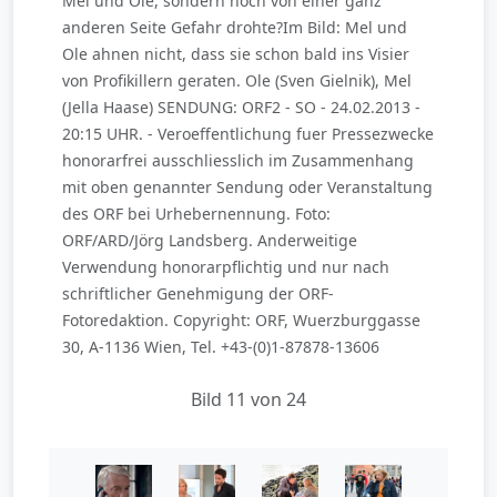
Mel und Ole, sondern noch von einer ganz
anderen Seite Gefahr drohte?Im Bild: Mel und
Ole ahnen nicht, dass sie schon bald ins Visier
von Profikillern geraten. Ole (Sven Gielnik), Mel
(Jella Haase) SENDUNG: ORF2 - SO - 24.02.2013 -
20:15 UHR. - Veroeffentlichung fuer Pressezwecke
honorarfrei ausschliesslich im Zusammenhang
mit oben genannter Sendung oder Veranstaltung
des ORF bei Urhebernennung. Foto:
ORF/ARD/Jörg Landsberg. Anderweitige
Verwendung honorarpflichtig und nur nach
schriftlicher Genehmigung der ORF-
Fotoredaktion. Copyright: ORF, Wuerzburggasse
30, A-1136 Wien, Tel. +43-(0)1-87878-13606
Bild 11 von 24