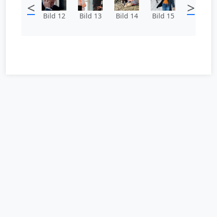
<
>
Bild 12
Bild 13
Bild 14
Bild 15