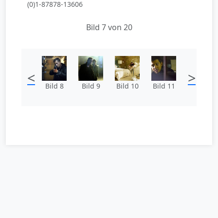
(0)1-87878-13606
Bild 7 von 20
<
>
Bild 8
Bild 9
Bild 10
Bild 11