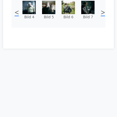
<
>
Bild 4
Bild 5
Bild 6
Bild 7