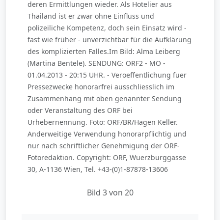
deren Ermittlungen wieder. Als Hotelier aus
Thailand ist er zwar ohne Einfluss und
polizeiliche Kompetenz, doch sein Einsatz wird -
fast wie früher - unverzichtbar für die Aufklärung
des komplizierten Falles.Im Bild: Alma Leiberg
(Martina Bentele). SENDUNG: ORF2 - MO -
01.04.2013 - 20:15 UHR. - Veroeffentlichung fuer
Pressezwecke honorarfrei ausschliesslich im
Zusammenhang mit oben genannter Sendung
oder Veranstaltung des ORF bei
Urhebernennung. Foto: ORF/BR/Hagen Keller.
Anderweitige Verwendung honorarpflichtig und
nur nach schriftlicher Genehmigung der ORF-
Fotoredaktion. Copyright: ORF, Wuerzburggasse
30, A-1136 Wien, Tel. +43-(0)1-87878-13606
Bild 3 von 20