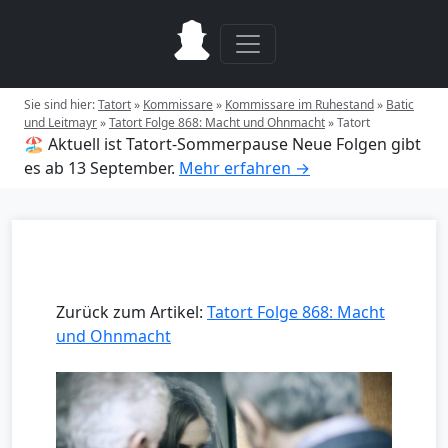
Sie sind hier:
Tatort
»
Kommissare
»
Kommissare im Ruhestand
»
Batic
und Leitmayr
»
Tatort Folge 868: Macht und Ohnmacht
»
Tatort
🏖️ Aktuell ist Tatort-Sommerpause
Neue Folgen gibt
es ab 13 September.
Mehr erfahren →
Zurück zum Artikel:
Tatort Folge 868: Macht
und Ohnmacht