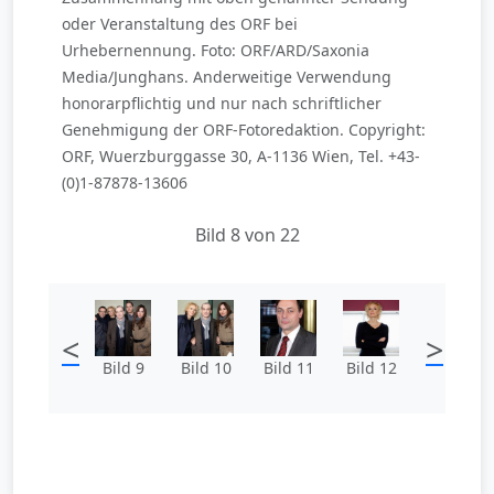
oder Veranstaltung des ORF bei
Urhebernennung. Foto: ORF/ARD/Saxonia
Media/Junghans. Anderweitige Verwendung
honorarpflichtig und nur nach schriftlicher
Genehmigung der ORF-Fotoredaktion. Copyright:
ORF, Wuerzburggasse 30, A-1136 Wien, Tel. +43-
(0)1-87878-13606
Bild 8 von 22
<
>
Bild 9
Bild 10
Bild 11
Bild 12