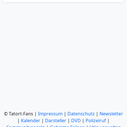
© Tatort-Fans |
Impressum
|
Datenschutz
|
Newsletter
|
Kalender
|
Darsteller
|
DVD
|
Polizeiruf
|