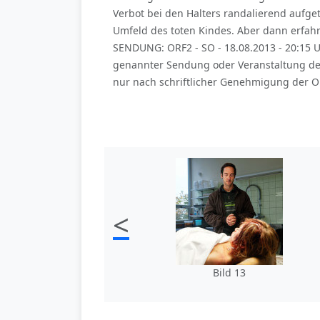
Verbot bei den Halters randalierend aufget
Umfeld des toten Kindes. Aber dann erfahre
SENDUNG: ORF2 - SO - 18.08.2013 - 20:15 
genannter Sendung oder Veranstaltung de
nur nach schriftlicher Genehmigung der OR
<
Bild 13