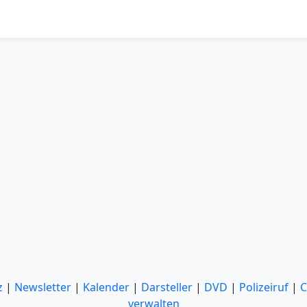
z
|
Newsletter
|
Kalender
|
Darsteller
|
DVD
|
Polizeiruf
|
C
verwalten