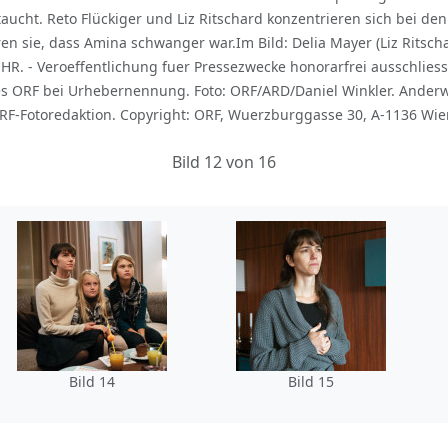
aucht. Reto Flückiger und Liz Ritschard konzentrieren sich bei den
n sie, dass Amina schwanger war.Im Bild: Delia Mayer (Liz Ritschar
UHR. - Veroeffentlichung fuer Pressezwecke honorarfrei ausschli
s ORF bei Urhebernennung. Foto: ORF/ARD/Daniel Winkler. Anderw
F-Fotoredaktion. Copyright: ORF, Wuerzburggasse 30, A-1136 Wien
Bild 12 von 16
Bild 14
Bild 15