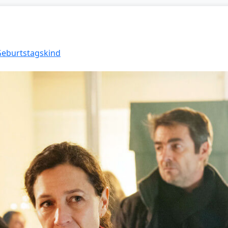
 Geburtstagskind