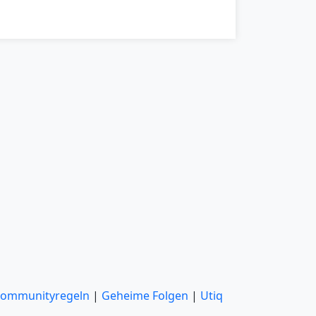
ommunityregeln
|
Geheime Folgen
|
Utiq