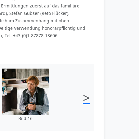
 Ermittlungen zuerst auf das familiäre
d), Stefan Gubser (Reto Flücker).
esslich im Zusammenhang mit oben
eitige Verwendung honorarpflichtig und
, Tel. +43-(0)1-87878-13606
>
Bild 16