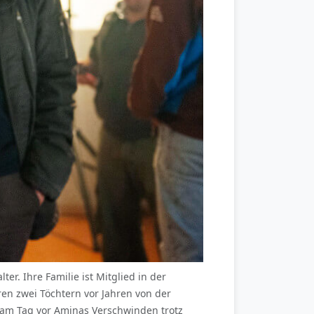
er. Ihre Familie ist Mitglied in der
ren zwei Töchtern vor Jahren von der
 am Tag vor Aminas Verschwinden trotz