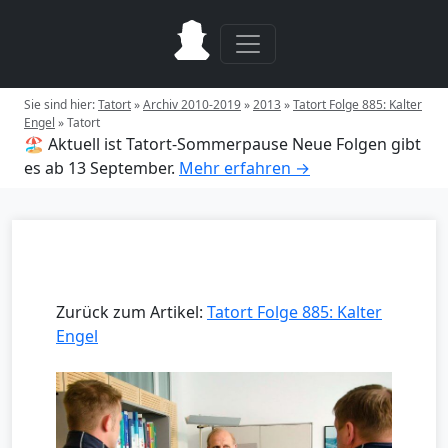
Sie sind hier:
Tatort
»
Archiv 2010-2019
»
2013
»
Tatort Folge 885: Kalter
Engel
»
Tatort
🏖️ Aktuell ist Tatort-Sommerpause
Neue Folgen gibt
es ab 13 September.
Mehr erfahren →
Zurück zum Artikel:
Tatort Folge 885: Kalter
Engel