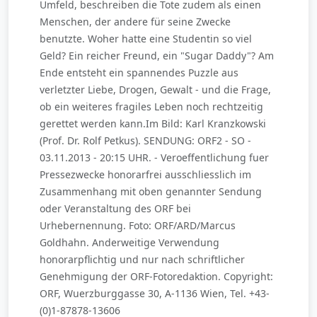
Umfeld, beschreiben die Tote zudem als einen
Menschen, der andere für seine Zwecke
benutzte. Woher hatte eine Studentin so viel
Geld? Ein reicher Freund, ein "Sugar Daddy"? Am
Ende entsteht ein spannendes Puzzle aus
verletzter Liebe, Drogen, Gewalt - und die Frage,
ob ein weiteres fragiles Leben noch rechtzeitig
gerettet werden kann.Im Bild: Karl Kranzkowski
(Prof. Dr. Rolf Petkus). SENDUNG: ORF2 - SO -
03.11.2013 - 20:15 UHR. - Veroeffentlichung fuer
Pressezwecke honorarfrei ausschliesslich im
Zusammenhang mit oben genannter Sendung
oder Veranstaltung des ORF bei
Urhebernennung. Foto: ORF/ARD/Marcus
Goldhahn. Anderweitige Verwendung
honorarpflichtig und nur nach schriftlicher
Genehmigung der ORF-Fotoredaktion. Copyright:
ORF, Wuerzburggasse 30, A-1136 Wien, Tel. +43-
(0)1-87878-13606