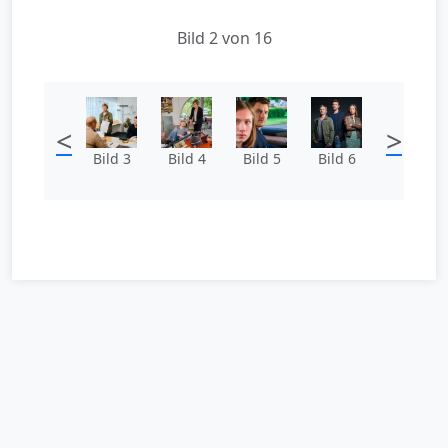
Bild 2 von 16
<
>
Bild 3
Bild 4
Bild 5
Bild 6