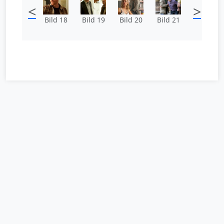
<
>
Bild 18
Bild 19
Bild 20
Bild 21