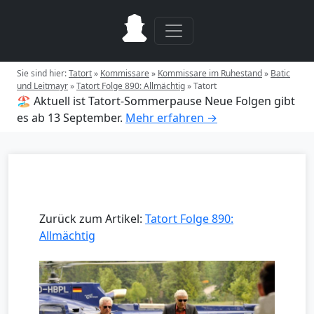
Sie sind hier:
Tatort
»
Kommissare
»
Kommissare im Ruhestand
»
Batic
und Leitmayr
»
Tatort Folge 890: Allmächtig
»
Tatort
🏖️ Aktuell ist Tatort-Sommerpause
Neue Folgen gibt
es ab 13 September.
Mehr erfahren →
Zurück zum Artikel:
Tatort Folge 890:
Allmächtig