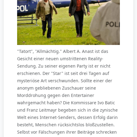
"Tatort", "Allmächtig." Albert A. Anast ist das
Gesicht einer neuen umstrittenen Reality-
Sendung. Zu seiner eigenen Party ist er nicht
erschienen. Der "Star" ist seit drei Tagen auf
mysteriöse Art verschwunden. Sollte einer der
anonym gebliebenen Zuschauer seine
Morddrohung gegen den Entertainer
wahrgemacht haben? Die Kommissare Ivo Batic
und Franz Leitmayr begeben sich in die zynische
Welt eines Internet-Senders, dessen Erfolg darin
besteht, Menschen rücksichtslos bloßzustellen.
Selbst vor Fälschungen ihrer Beiträge schrecken