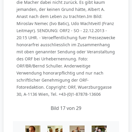
die Macher dabei nicht zurück. Es gibt kaum
jemanden, der keinen Grund hätte, Albert A.
Anast nach dem Leben zu trachten.Im Bild:
Miroslav Nemec (Ivo Batic), Udo Wachtveitl (Franz
Leitmayr). SENDUNG: ORF2 - SO - 22.12.2013 -
20:15 UHR. - Veroeffentlichung fuer Pressezwecke
honorarfrei ausschliesslich im Zusammenhang
mit oben genannter Sendung oder Veranstaltung
des ORF bei Urhebernennung. Foto:
ORF/BR/Bernd Schuller. Anderweitige
Verwendung honorarpflichtig und nur nach
schriftlicher Genehmigung der ORF-
Fotoredaktion. Copyright: ORF, Wuerzburggasse
30, A-1136 Wien, Tel. +43-(0)1-87878-13606
Bild 17 von 29