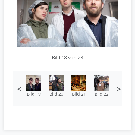
Bild 18 von 23
<
>
Bild 19
Bild 20
Bild 21
Bild 22