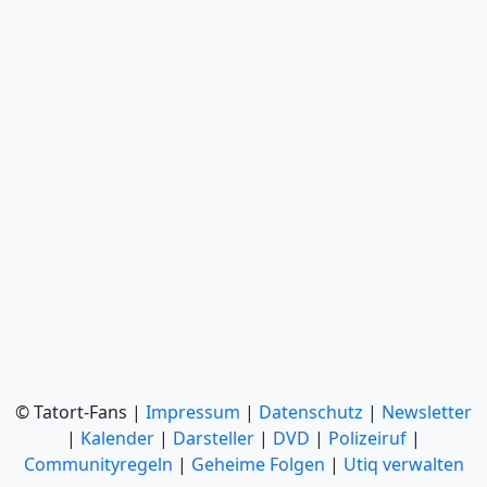
© Tatort-Fans |
Impressum
|
Datenschutz
|
Newsletter
|
Kalender
|
Darsteller
|
DVD
|
Polizeiruf
|
Communityregeln
|
Geheime Folgen
|
Utiq verwalten