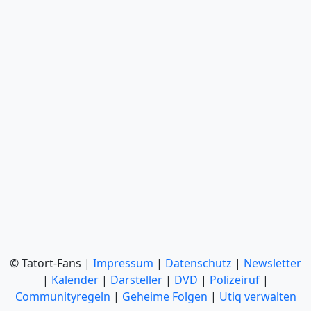
© Tatort-Fans |
Impressum
|
Datenschutz
|
Newsletter
|
Kalender
|
Darsteller
|
DVD
|
Polizeiruf
|
Communityregeln
|
Geheime Folgen
|
Utiq verwalten