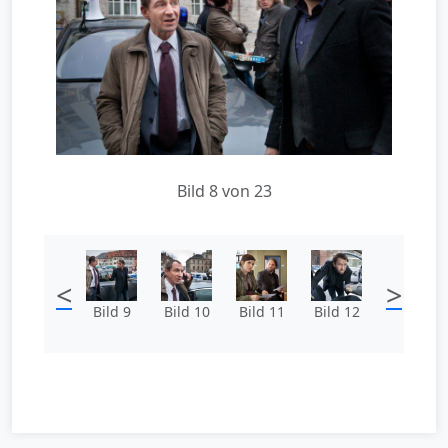
Bild 8 von 23
<
>
Bild 9
Bild 10
Bild 11
Bild 12