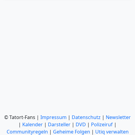
© Tatort-Fans |
Impressum
|
Datenschutz
|
Newsletter
|
Kalender
|
Darsteller
|
DVD
|
Polizeiruf
|
Communityregeln
|
Geheime Folgen
|
Utiq verwalten