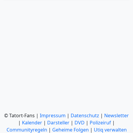
© Tatort-Fans |
Impressum
|
Datenschutz
|
Newsletter
|
Kalender
|
Darsteller
|
DVD
|
Polizeiruf
|
Communityregeln
|
Geheime Folgen
|
Utiq verwalten