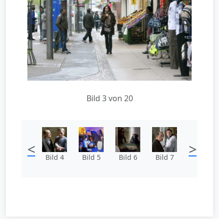
Bild 3 von 20
<
>
Bild 4
Bild 5
Bild 6
Bild 7