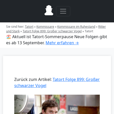
Sie sind hier:
Tatort
»
Kommissare
»
Kommissare im Ruhestand
»
Ritter
und Stark
»
Tatort Folge 899: Großer schwarzer Vogel
»
Tatort
🏖️ Aktuell ist Tatort-Sommerpause
Neue Folgen gibt
es ab 13 September.
Mehr erfahren →
Zurück zum Artikel:
Tatort Folge 899: Großer
schwarzer Vogel