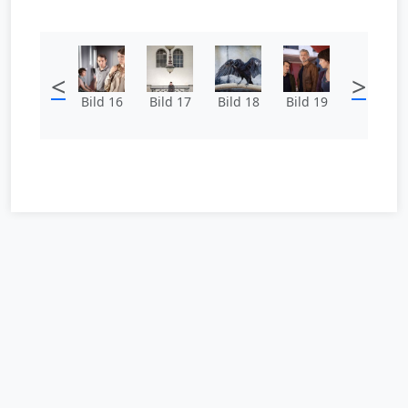
<
>
Bild 16
Bild 17
Bild 18
Bild 19