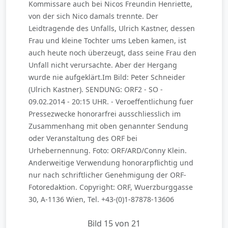
Kommissare auch bei Nicos Freundin Henriette,
von der sich Nico damals trennte. Der
Leidtragende des Unfalls, Ulrich Kastner, dessen
Frau und kleine Tochter ums Leben kamen, ist
auch heute noch überzeugt, dass seine Frau den
Unfall nicht verursachte. Aber der Hergang
wurde nie aufgeklärt.Im Bild: Peter Schneider
(Ulrich Kastner). SENDUNG: ORF2 - SO -
09.02.2014 - 20:15 UHR. - Veroeffentlichung fuer
Pressezwecke honorarfrei ausschliesslich im
Zusammenhang mit oben genannter Sendung
oder Veranstaltung des ORF bei
Urhebernennung. Foto: ORF/ARD/Conny Klein.
Anderweitige Verwendung honorarpflichtig und
nur nach schriftlicher Genehmigung der ORF-
Fotoredaktion. Copyright: ORF, Wuerzburggasse
30, A-1136 Wien, Tel. +43-(0)1-87878-13606
Bild 15 von 21