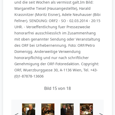
und die seit Wochen als vermisst galt.Im Bild:
Margarethe Tiesel (Hausangestellte), Harald
Krassnitzer (Moritz Eisner), Adele Neuhauser (Bibi
Fellner). SENDUNG: ORF2 - SO - 02.03.2014 - 20:15
UHR. - Veroeffentlichung fuer Pressezwecke
honorarfrei ausschliesslich im Zusammenhang
mit oben genannter Sendung oder Veranstaltung
des ORF bei Urhebernennung. Foto: ORF/Petro
Domenigg. Anderweitige Verwendung
honorarpflichtig und nur nach schriftlicher
Genehmigung der ORF-Fotoredaktion. Copyright:
ORF, Wuerzburggasse 30, A-1136 Wien, Tel. +43-
(0)1-87878-13606
Bild 15 von 18
<
>