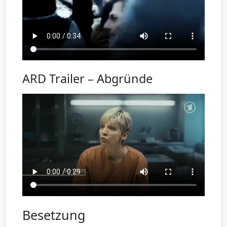
ARD Trailer – Abgründe
Besetzung