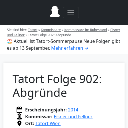
Sie sind hier:
Tatort
»
Kommissare
»
Kommissare im Ruhestand
»
Eisner
und Fellner
»
Tatort Folge 902: Abgründe
🏖️ Aktuell ist Tatort-Sommerpause
Neue Folgen gibt
es ab 13 September.
Mehr erfahren →
Tatort Folge 902:
Abgründe
Erscheinungsjahr:
2014
Kommissar:
Eisner und Fellner
Ort:
Tatort Wien