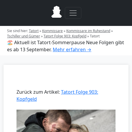
Sie sind hier:
Tatort
»
Kommissare
»
Kommissare im Ruhestand
»
Tschiller und Gümer
»
Tatort Folge 903: Kopfgeld
»
Tatort
🏖️ Aktuell ist Tatort-Sommerpause
Neue Folgen gibt
es ab 13 September.
Mehr erfahren →
Zurück zum Artikel:
Tatort Folge 903:
Kopfgeld