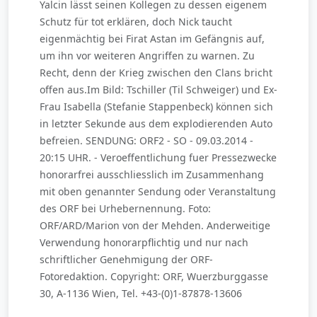
Yalcin lässt seinen Kollegen zu dessen eigenem
Schutz für tot erklären, doch Nick taucht
eigenmächtig bei Firat Astan im Gefängnis auf,
um ihn vor weiteren Angriffen zu warnen. Zu
Recht, denn der Krieg zwischen den Clans bricht
offen aus.Im Bild: Tschiller (Til Schweiger) und Ex-
Frau Isabella (Stefanie Stappenbeck) können sich
in letzter Sekunde aus dem explodierenden Auto
befreien. SENDUNG: ORF2 - SO - 09.03.2014 -
20:15 UHR. - Veroeffentlichung fuer Pressezwecke
honorarfrei ausschliesslich im Zusammenhang
mit oben genannter Sendung oder Veranstaltung
des ORF bei Urhebernennung. Foto:
ORF/ARD/Marion von der Mehden. Anderweitige
Verwendung honorarpflichtig und nur nach
schriftlicher Genehmigung der ORF-
Fotoredaktion. Copyright: ORF, Wuerzburggasse
30, A-1136 Wien, Tel. +43-(0)1-87878-13606