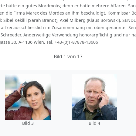
te hätte ein gutes Mordmotiv, denn er hatte mehrere Affären. Sar
en die Firma Marex des Mordes an ihm beschuldigt. Kommissar Bor
 Sibel Kekilli (Sarah Brandt), Axel Milberg (Klaus Borowski). SEND
rarfrei ausschliesslich im Zusammenhang mit oben genannter Se
Schroeder. Anderweitige Verwendung honorarpflichtig und nur na
asse 30, A-1136 Wien, Tel. +43-(0)1-87878-13606
Bild 1 von 17
Bild 3
Bild 4