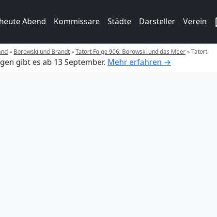
 heute Abend
Kommissare
Städte
Darsteller
Verein
and
»
Borowski und Brandt
»
Tatort Folge 906: Borowski und das Meer
»
Tatort
gen gibt es ab 13 September.
Mehr erfahren →