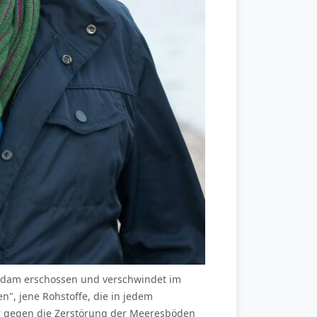
s Adam erschossen und verschwindet im
n", jene Rohstoffe, die in jedem
r gegen die Zerstörung der Meeresböden