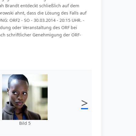
ah Brandt entdeckt schließlich auf dem
owski ahnt, dass die Lösung des Falls auf
UNG: ORF2 - SO - 30.03.2014 - 20:15 UHR. -
ndung oder Veranstaltung des ORF bei
ch schriftlicher Genehmigung der ORF-
>
Bild 5