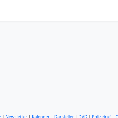
z
|
Newsletter
|
Kalender
|
Darsteller
|
DVD
|
Polizeiruf
|
C