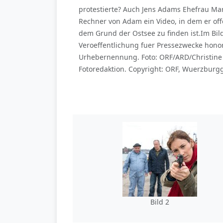
protestierte? Auch Jens Adams Ehefrau Mar
Rechner von Adam ein Video, in dem er off
dem Grund der Ostsee zu finden ist.Im Bild:
Veroeffentlichung fuer Pressezwecke hono
Urhebernennung. Foto: ORF/ARD/Christine 
Fotoredaktion. Copyright: ORF, Wuerzburgg
Bild 2