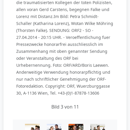
die traumatisierten Kollegen der toten Polizisten,
allen voran Gerd Carstens, begegnen Falke und
Lorenz mit Distanz.Im Bild: Petra Schmidt-
Schaller (Katharina Lorenz), Wotan Wilke Möhring
(Thorsten Falke). SENDUNG: ORF2 - SO -
27.04.2014 - 20:15 UHR. - Veroeffentlichung fuer
Pressezwecke honorarfrei ausschliesslich im
Zusammenhang mit oben genannter Sendung
oder Veranstaltung des ORF bei
Urhebernennung. Foto: ORF/ARD/Boris Laewen.
Anderweitige Verwendung honorarpflichtig und
nur nach schriftlicher Genehmigung der ORF-
Fotoredaktion. Copyright: ORF, Wuerzburggasse
30, A-1136 Wien, Tel. +43-(0)1-87878-13606
Bild 3 von 11