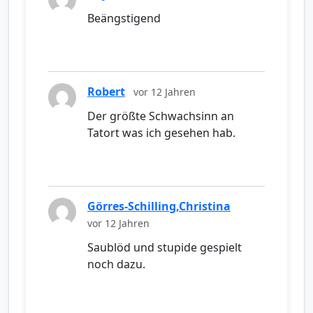
Beängstigend
Robert
vor 12 Jahren
Der größte Schwachsinn an
Tatort was ich gesehen hab.
Görres-Schilling,Christina
vor 12 Jahren
Saublöd und stupide gespielt
noch dazu.