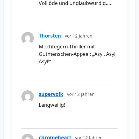
Voll öde und unglaubwürdig….
Thorsten
vor 12 Jahren
Möchtegern-Thriller mit
Gutmenschen-Appeal: „Asyl, Asyl,
Asyl!“
supervolk
vor 12 Jahren
Langweilig!
chromeheart
vor 12 Jahren