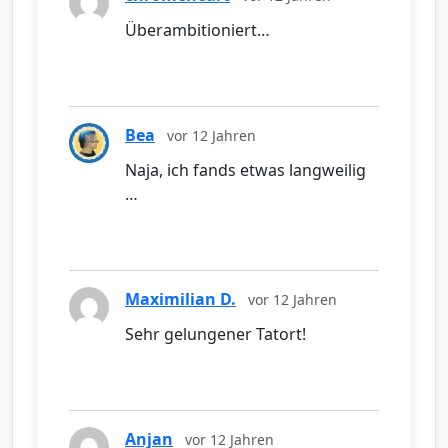
Überambitioniert…
Bea
vor 12 Jahren
Naja, ich fands etwas langweilig
…
Maximilian D.
vor 12 Jahren
Sehr gelungener Tatort!
Anjan
vor 12 Jahren