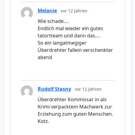
Melanie
vor 12 Jahren
Wie schade….
Endlich mal wieder ein gutes
tatortteam und dann das….
So ein langatmegiger
Überdrehter fallein verschenkter
abend
Rudolf Stasny
vor 12 Jahren
Überdrehter Kommissar in als
Krimi verpacktem Machwerk zur
Erziehung zum guten Menschen.
Kotz.