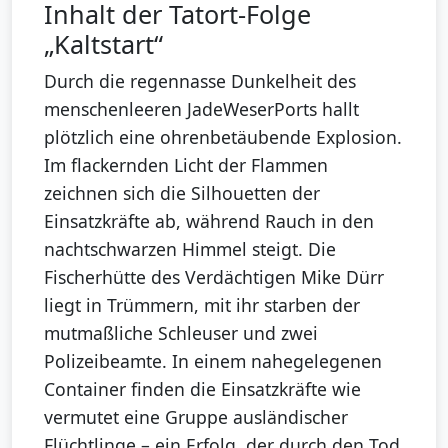
Inhalt der Tatort-Folge
„Kaltstart“
Durch die regennasse Dunkelheit des
menschenleeren JadeWeserPorts hallt
plötzlich eine ohrenbetäubende Explosion.
Im flackernden Licht der Flammen
zeichnen sich die Silhouetten der
Einsatzkräfte ab, während Rauch in den
nachtschwarzen Himmel steigt. Die
Fischerhütte des Verdächtigen Mike Dürr
liegt in Trümmern, mit ihr starben der
mutmaßliche Schleuser und zwei
Polizeibeamte. In einem nahegelegenen
Container finden die Einsatzkräfte wie
vermutet eine Gruppe ausländischer
Flüchtlinge – ein Erfolg, der durch den Tod