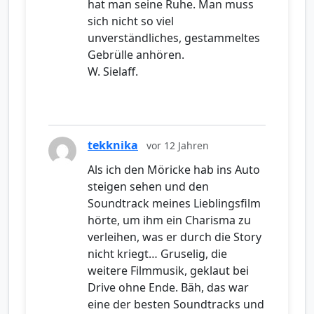
hat man seine Ruhe. Man muss
sich nicht so viel
unverständliches, gestammeltes
Gebrülle anhören.
W. Sielaff.
tekknika
vor 12 Jahren
Als ich den Möricke hab ins Auto
steigen sehen und den
Soundtrack meines Lieblingsfilm
hörte, um ihm ein Charisma zu
verleihen, was er durch die Story
nicht kriegt… Gruselig, die
weitere Filmmusik, geklaut bei
Drive ohne Ende. Bäh, das war
eine der besten Soundtracks und