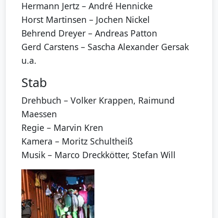
Hermann Jertz – André Hennicke
Horst Martinsen – Jochen Nickel
Behrend Dreyer – Andreas Patton
Gerd Carstens – Sascha Alexander Gersak
u.a.
Stab
Drehbuch – Volker Krappen, Raimund
Maessen
Regie – Marvin Kren
Kamera – Moritz Schultheiß
Musik – Marco Dreckkötter, Stefan Will