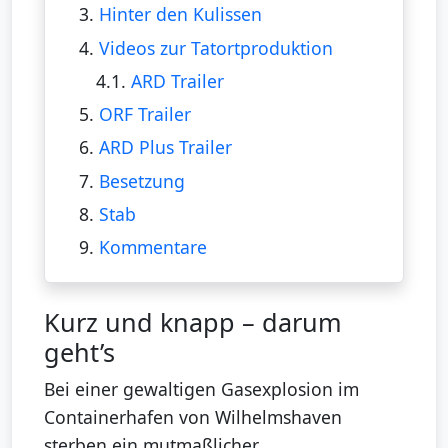
3.
Hinter den Kulissen
4.
Videos zur Tatortproduktion
4.1.
ARD Trailer
5.
ORF Trailer
6.
ARD Plus Trailer
7.
Besetzung
8.
Stab
9.
Kommentare
Kurz und knapp – darum
geht’s
Bei einer gewaltigen Gasexplosion im
Containerhafen von Wilhelmshaven
sterben ein mutmaßlicher