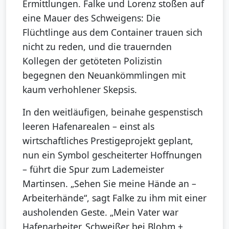
Ermittlungen. Falke und Lorenz stoßen auf
eine Mauer des Schweigens: Die
Flüchtlinge aus dem Container trauen sich
nicht zu reden, und die trauernden
Kollegen der getöteten Polizistin
begegnen den Neuankömmlingen mit
kaum verhohlener Skepsis.
In den weitläufigen, beinahe gespenstisch
leeren Hafenarealen – einst als
wirtschaftliches Prestigeprojekt geplant,
nun ein Symbol gescheiterter Hoffnungen
– führt die Spur zum Lademeister
Martinsen. „Sehen Sie meine Hände an –
Arbeiterhände“, sagt Falke zu ihm mit einer
ausholenden Geste. „Mein Vater war
Hafenarbeiter, Schweißer bei Blohm +