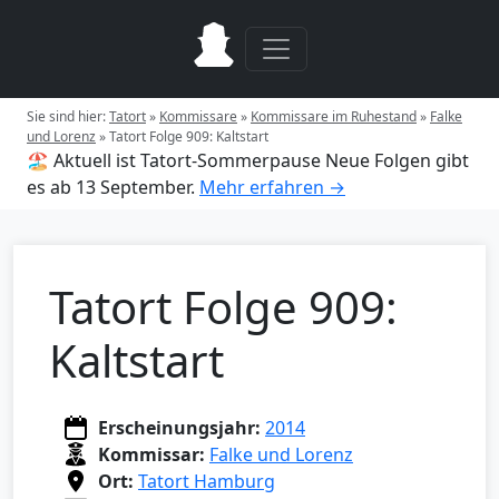
Sie sind hier:
Tatort
»
Kommissare
»
Kommissare im Ruhestand
»
Falke
und Lorenz
»
Tatort Folge 909: Kaltstart
🏖️ Aktuell ist Tatort-Sommerpause
Neue Folgen gibt
es ab 13 September.
Mehr erfahren →
Tatort Folge 909:
Kaltstart
Erscheinungsjahr:
2014
Kommissar:
Falke und Lorenz
Ort:
Tatort Hamburg