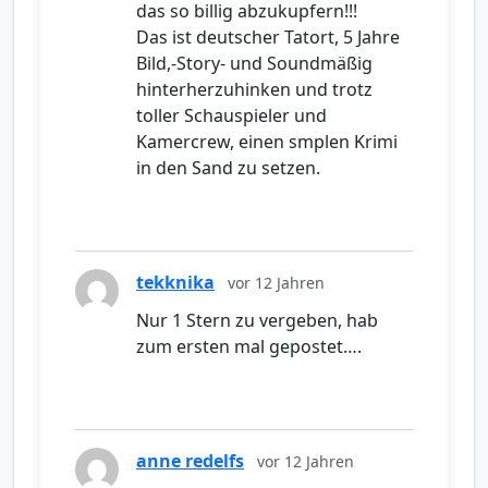
das so billig abzukupfern!!!
Das ist deutscher Tatort, 5 Jahre
Bild,-Story- und Soundmäßig
hinterherzuhinken und trotz
toller Schauspieler und
Kamercrew, einen smplen Krimi
in den Sand zu setzen.
tekknika
vor 12 Jahren
Nur 1 Stern zu vergeben, hab
zum ersten mal gepostet….
anne redelfs
vor 12 Jahren