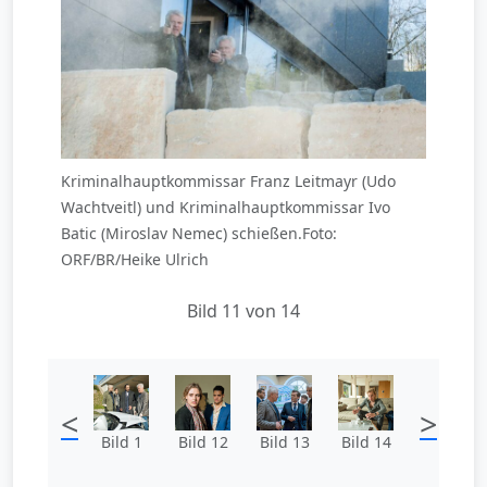
Kriminalhauptkommissar Franz Leitmayr (Udo
Wachtveitl) und Kriminalhauptkommissar Ivo
Batic (Miroslav Nemec) schießen.Foto:
ORF/BR/Heike Ulrich
Bild 11 von 14
<
>
Bild 1
Bild 12
Bild 13
Bild 14