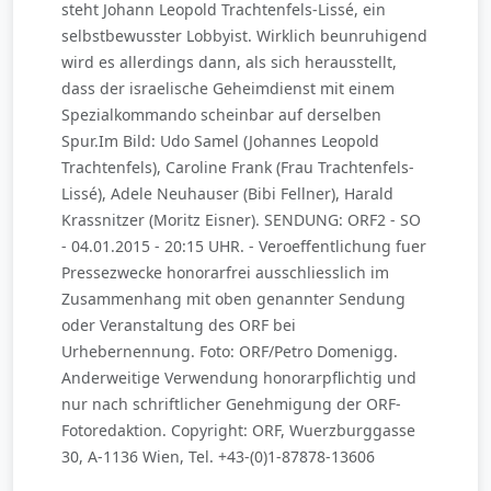
steht Johann Leopold Trachtenfels-Lissé, ein
selbstbewusster Lobbyist. Wirklich beunruhigend
wird es allerdings dann, als sich herausstellt,
dass der israelische Geheimdienst mit einem
Spezialkommando scheinbar auf derselben
Spur.Im Bild: Udo Samel (Johannes Leopold
Trachtenfels), Caroline Frank (Frau Trachtenfels-
Lissé), Adele Neuhauser (Bibi Fellner), Harald
Krassnitzer (Moritz Eisner). SENDUNG: ORF2 - SO
- 04.01.2015 - 20:15 UHR. - Veroeffentlichung fuer
Pressezwecke honorarfrei ausschliesslich im
Zusammenhang mit oben genannter Sendung
oder Veranstaltung des ORF bei
Urhebernennung. Foto: ORF/Petro Domenigg.
Anderweitige Verwendung honorarpflichtig und
nur nach schriftlicher Genehmigung der ORF-
Fotoredaktion. Copyright: ORF, Wuerzburggasse
30, A-1136 Wien, Tel. +43-(0)1-87878-13606