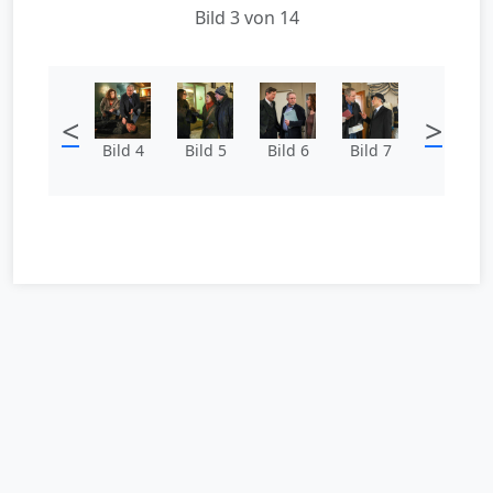
Bild 3 von 14
<
>
Bild 4
Bild 5
Bild 6
Bild 7