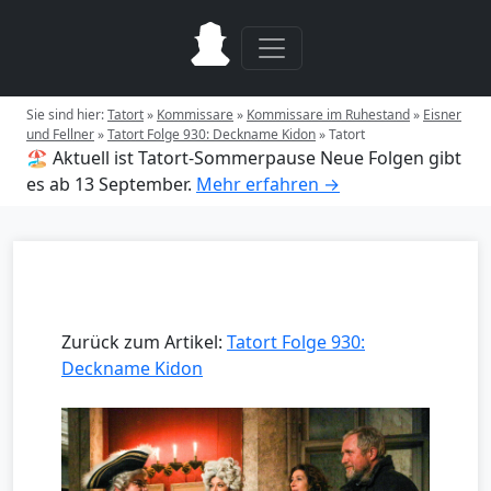
Sie sind hier:
Tatort
»
Kommissare
»
Kommissare im Ruhestand
»
Eisner
und Fellner
»
Tatort Folge 930: Deckname Kidon
»
Tatort
🏖️ Aktuell ist Tatort-Sommerpause
Neue Folgen gibt
es ab 13 September.
Mehr erfahren →
Zurück zum Artikel:
Tatort Folge 930:
Deckname Kidon