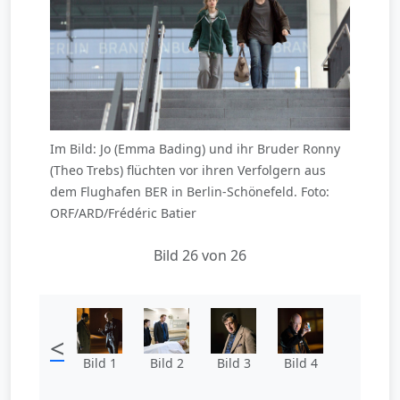
Im Bild: Jo (Emma Bading) und ihr Bruder Ronny
(Theo Trebs) flüchten vor ihren Verfolgern aus
dem Flughafen BER in Berlin-Schönefeld. Foto:
ORF/ARD/Frédéric Batier
Bild 26 von 26
<
Bild 1
Bild 2
Bild 3
Bild 4