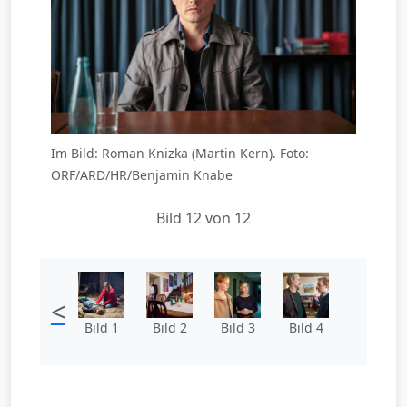
Im Bild: Roman Knizka (Martin Kern). Foto:
ORF/ARD/HR/Benjamin Knabe
Bild 12 von 12
<
Bild 1
Bild 2
Bild 3
Bild 4