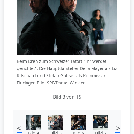
Beim Dreh zum Schweizer Tatort "Ihr werdet
gerichtet": Die Hauptdarsteller Delia Mayer als Liz
Ritschard und Stefan Gubser als Kommissar
Flückiger. Bild: SRF/Daniel Winkler
Bild 3 von 15
<
>
Bild 4
Bild 5
Bild 6
Bild 7