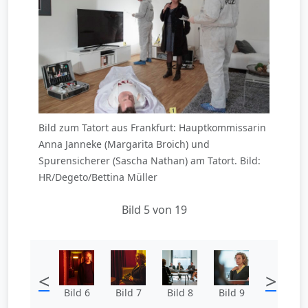
Bild zum Tatort aus Frankfurt: Hauptkommissarin
Anna Janneke (Margarita Broich) und
Spurensicherer (Sascha Nathan) am Tatort. Bild:
HR/Degeto/Bettina Müller
Bild 5 von 19
<
>
Bild 6
Bild 7
Bild 8
Bild 9